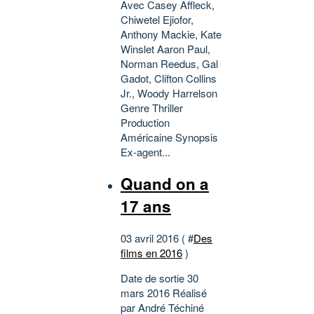
Avec Casey Affleck,
Chiwetel Ejiofor,
Anthony Mackie, Kate
Winslet Aaron Paul,
Norman Reedus, Gal
Gadot, Clifton Collins
Jr., Woody Harrelson
Genre Thriller
Production
Américaine Synopsis
Ex-agent...
Quand on a
17 ans
03 avril 2016 ( #
Des
films en 2016
)
Date de sortie 30
mars 2016 Réalisé
par André Téchiné