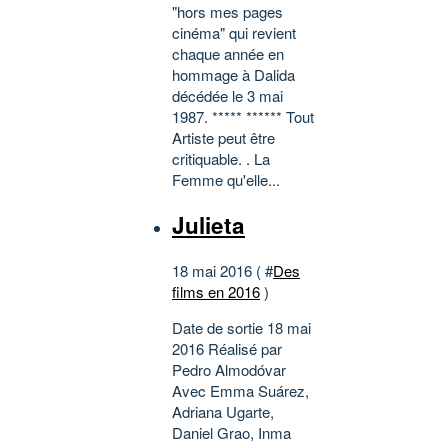
"hors mes pages
cinéma" qui revient
chaque année en
hommage à Dalida
décédée le 3 mai
1987. ***** ****** Tout
Artiste peut être
critiquable. . La
Femme qu'elle...
Julieta
18 mai 2016 ( #
Des
films en 2016
)
Date de sortie 18 mai
2016 Réalisé par
Pedro Almodóvar
Avec Emma Suárez,
Adriana Ugarte,
Daniel Grao, Inma