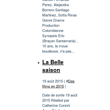
Perez, Alejandra
Borrero Santiago
Martinez, Sofía Rivas
Genre Drame
Production
Colombienne
Synopsis Eric
(Brayan Santamaria) ,
10 ans, la moue
boudeuse, n'a pas...
La Belle
saison
19 août 2015 ( #
Des
films en 2015
)
Date de sortie 19 août
2015 Réalisé par
Catherine Corsini