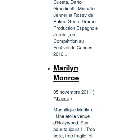
Cuesta, Darío
Grandinetti, Michelle
Jenner et Rossy de
Palma Genre Drame
Production Espagnole
Julieta , en
Compétition au
Festival de Cannes
2016...
Marilyn
Monroe
05 novembre 2011 (
#
J'aime
)
Magnifique Marilyn ...
. Une étoile venue
d'Hollywood. Star
pour toujours ! . Trop
belle, trop fragile, et