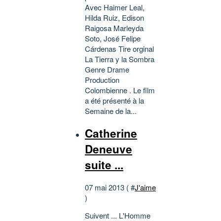
Avec Haimer Leal,
Hilda Ruiz, Edison
Raigosa Marleyda
Soto, José Felipe
Cárdenas Tire orginal
La Tierra y la Sombra
Genre Drame
Production
Colombienne . Le film
a été présenté à la
Semaine de la...
Catherine
Deneuve
suite ...
07 mai 2013 ( #
J'aime
)
Suivent ... L'Homme