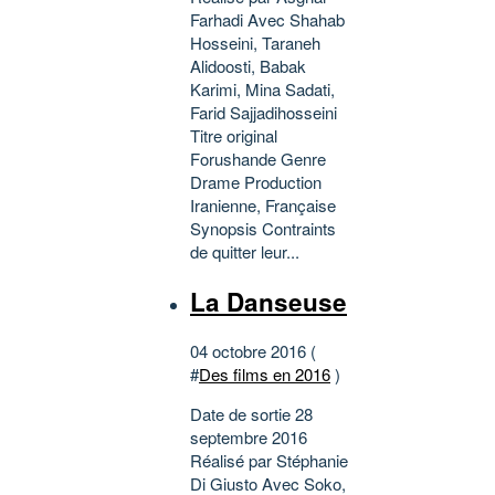
Farhadi Avec Shahab
Hosseini, Taraneh
Alidoosti, Babak
Karimi, Mina Sadati,
Farid Sajjadihosseini
Titre original
Forushande Genre
Drame Production
Iranienne, Française
Synopsis Contraints
de quitter leur...
La Danseuse
04 octobre 2016 (
#
Des films en 2016
)
Date de sortie 28
septembre 2016
Réalisé par Stéphanie
Di Giusto Avec Soko,