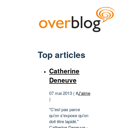
Top articles
Catherine
Deneuve
07 mai 2013 ( #
J'aime
)
"C'est pas parce
qu'on s'expose qu'on
doit être lapidé."
Catherine Deneuve -