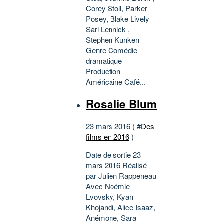
Corey Stoll, Parker
Posey, Blake Lively
Sari Lennick ,
Stephen Kunken
Genre Comédie
dramatique
Production
Américaine Café...
Rosalie Blum
23 mars 2016 ( #
Des
films en 2016
)
Date de sortie 23
mars 2016 Réalisé
par Julien Rappeneau
Avec Noémie
Lvovsky, Kyan
Khojandi, Alice Isaaz,
Anémone, Sara