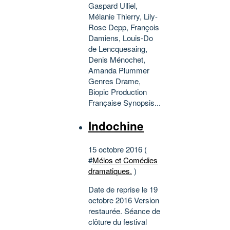
Gaspard Ulliel,
Mélanie Thierry, Lily-
Rose Depp, François
Damiens, Louis-Do
de Lencquesaing,
Denis Ménochet,
Amanda Plummer
Genres Drame,
Biopic Production
Française Synopsis...
Indochine
15 octobre 2016 (
#
Mélos et Comédies
dramatiques.
)
Date de reprise le 19
octobre 2016 Version
restaurée. Séance de
clôture du festival