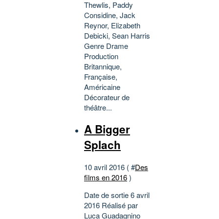
Thewlis, Paddy
Considine, Jack
Reynor, Elizabeth
Debicki, Sean Harris
Genre Drame
Production
Britannique,
Française,
Américaine
Décorateur de
théâtre...
A Bigger
Splach
10 avril 2016 ( #
Des
films en 2016
)
Date de sortie 6 avril
2016 Réalisé par
Luca Guadagnino