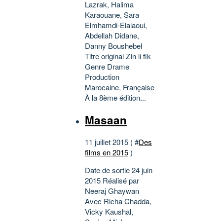
Lazrak, Halima
Karaouane, Sara
Elmhamdi-Elalaoui,
Abdellah Didane,
Danny Boushebel
Titre original ZIn li fik
Genre Drame
Production
Marocaine, Française
À la 8ème édition...
Masaan
11 juillet 2015 ( #
Des
films en 2015
)
Date de sortie 24 juin
2015 Réalisé par
Neeraj Ghaywan
Avec Richa Chadda,
Vicky Kaushal,