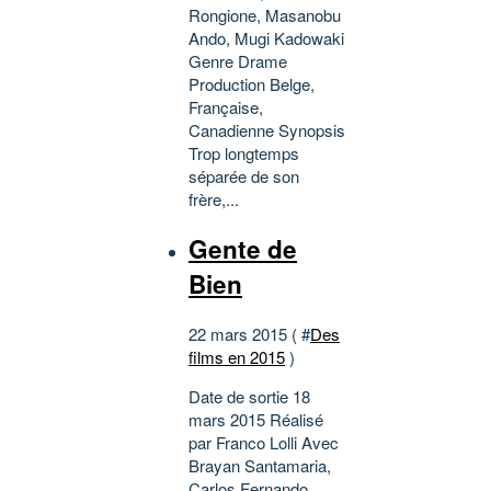
Rongione, Masanobu
Ando, Mugi Kadowaki
Genre Drame
Production Belge,
Française,
Canadienne Synopsis
Trop longtemps
séparée de son
frère,...
Gente de
Bien
22 mars 2015 ( #
Des
films en 2015
)
Date de sortie 18
mars 2015 Réalisé
par Franco Lolli Avec
Brayan Santamaria,
Carlos Fernando