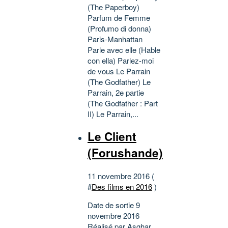
(The Paperboy)
Parfum de Femme
(Profumo di donna)
Paris-Manhattan
Parle avec elle (Hable
con ella) Parlez-moi
de vous Le Parrain
(The Godfather) Le
Parrain, 2e partie
(The Godfather : Part
II) Le Parrain,...
Le Client
(Forushande)
11 novembre 2016 (
#
Des films en 2016
)
Date de sortie 9
novembre 2016
Réalisé par Asghar