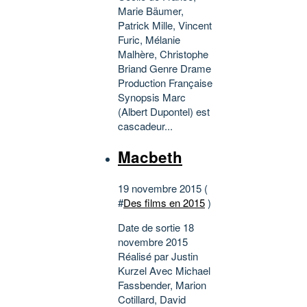
Marie Bäumer,
Patrick Mille, Vincent
Furic, Mélanie
Malhère, Christophe
Briand Genre Drame
Production Française
Synopsis Marc
(Albert Dupontel) est
cascadeur...
Macbeth
19 novembre 2015 (
#
Des films en 2015
)
Date de sortie 18
novembre 2015
Réalisé par Justin
Kurzel Avec Michael
Fassbender, Marion
Cotillard, David