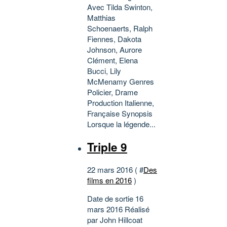
Avec Tilda Swinton,
Matthias
Schoenaerts, Ralph
Fiennes, Dakota
Johnson, Aurore
Clément, Elena
Bucci, Lily
McMenamy Genres
Policier, Drame
Production Italienne,
Française Synopsis
Lorsque la légende...
Triple 9
22 mars 2016 ( #
Des
films en 2016
)
Date de sortie 16
mars 2016 Réalisé
par John Hillcoat