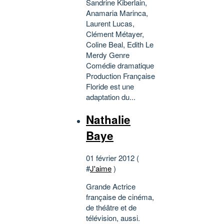
Sandrine Kiberlain,
Anamaria Marinca,
Laurent Lucas,
Clément Métayer,
Coline Beal, Edith Le
Merdy Genre
Comédie dramatique
Production Française
Floride est une
adaptation du...
Nathalie
Baye
01 février 2012 (
#
J'aime
)
Grande Actrice
française de cinéma,
de théâtre et de
télévision, aussi.