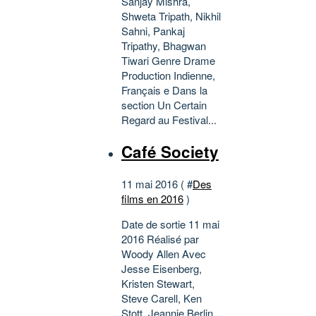
Sanjay Mishra,
Shweta Tripath, Nikhil
Sahni, Pankaj
Tripathy, Bhagwan
Tiwari Genre Drame
Production Indienne,
Français e Dans la
section Un Certain
Regard au Festival...
Café Society
11 mai 2016 ( #
Des
films en 2016
)
Date de sortie 11 mai
2016 Réalisé par
Woody Allen Avec
Jesse Eisenberg,
Kristen Stewart,
Steve Carell, Ken
Stott, Jeannie Berlin ,