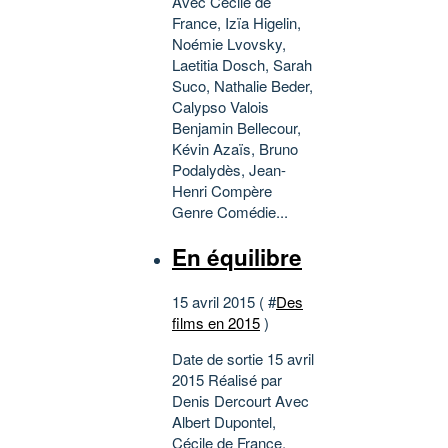
Avec Cécile de
France, Izïa Higelin,
Noémie Lvovsky,
Laetitia Dosch, Sarah
Suco, Nathalie Beder,
Calypso Valois
Benjamin Bellecour,
Kévin Azaïs, Bruno
Podalydès, Jean-
Henri Compère
Genre Comédie...
En équilibre
15 avril 2015 ( #
Des
films en 2015
)
Date de sortie 15 avril
2015 Réalisé par
Denis Dercourt Avec
Albert Dupontel,
Cécile de France,