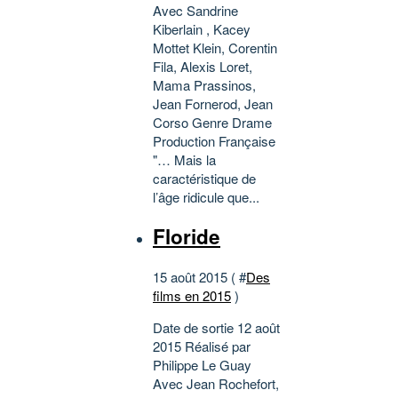
Avec Sandrine
Kiberlain , Kacey
Mottet Klein, Corentin
Fila, Alexis Loret,
Mama Prassinos,
Jean Fornerod, Jean
Corso Genre Drame
Production Française
"… Mais la
caractéristique de
l’âge ridicule que...
Floride
15 août 2015 ( #
Des
films en 2015
)
Date de sortie 12 août
2015 Réalisé par
Philippe Le Guay
Avec Jean Rochefort,