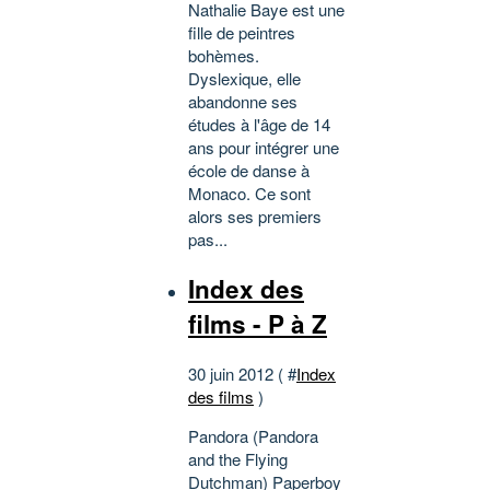
Nathalie Baye est une
fille de peintres
bohèmes.
Dyslexique, elle
abandonne ses
études à l'âge de 14
ans pour intégrer une
école de danse à
Monaco. Ce sont
alors ses premiers
pas...
Index des
films - P à Z
30 juin 2012 ( #
Index
des films
)
Pandora (Pandora
and the Flying
Dutchman) Paperboy