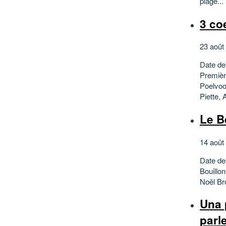
plage...
3 co
23 août
Date de
Premièr
Poelvoo
Piette, 
Le B
14 août
Date de
Bouillon
Noël Br
Una 
parle