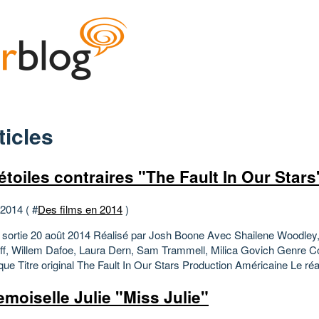
ticles
étoiles contraires "The Fault In Our Stars
 2014 ( #
Des films en 2014
)
 sortie 20 août 2014 Réalisé par Josh Boone Avec Shailene Woodley,
ff, Willem Dafoe, Laura Dern, Sam Trammell, Milica Govich Genre 
ue Titre original The Fault In Our Stars Production Américaine Le réal
moiselle Julie "Miss Julie"