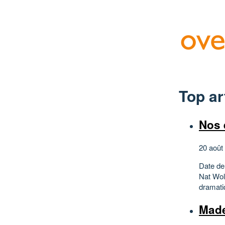
Top ar
Nos 
20 août
Date de
Nat Wol
dramatiq
Made